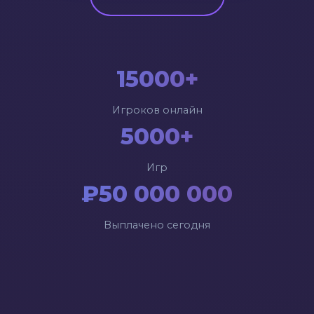
15000+
Игроков онлайн
5000+
Игр
₽
50 000 000
Выплачено сегодня