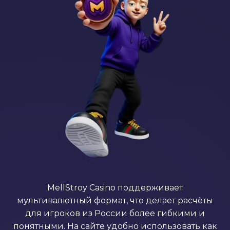
MellStroy Casino поддерживает
мультивалютный формат, что делает расчёты
для игроков из России более гибкими и
понятными. На сайте удобно использовать как